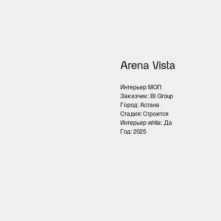
Arena Vista
Интерьер МОП
Заказчик: BI Group
Город: Астана
Стадия: Строится
Интерьер whila: Да
Год: 2025