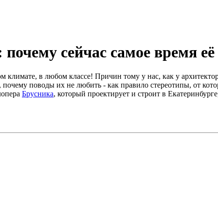
: почему сейчас самое время её
климате, в любом классе! Причин тому у нас, как у архитекторо
 почему поводы их не любить - как правило стереотипы, от кото
елопера
Брусника
, который проектирует и строит в Екатеринбурге