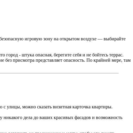
ак безопасную игровую зону на открытом воздухе — выбирайте
о город - штука опасная, берегите себя и не бойтесь террас.
ие без присмотра представляет опасность. По крайней мере, там
но с улицы, можно сказать визитная карточка квартиры.
ему никакого дела до ваших красивых фасадов и возможность