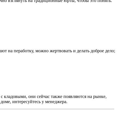
точно взглянуть на традиционные юрты, чтобы это понять.
ают на пеработку, можно жертвовать и делать доброе дело;
 с кладовыми, они сейчас также появляются на рынке,
в доме, интересуйтесь у менеджера.