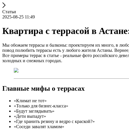
Статьи
2025-08-25 11:49
Квартира с террасой в Астане
Мы обожаем террасы и балконы: проектируем их много, в любом 
повод полюбить террасы есть у любого жителя Астаны. Вернее,
Все примеры террас в статье - реальные фото российского дев
холодных и снежных городах.
Главные мифы о террасах
«Климат не тот»
«Только для бизнес-класса»
«Будут заглядывать»
«Дети выпадут»
«Где хранить резину и ведро с краской?»
«Соседи завалят хламом»