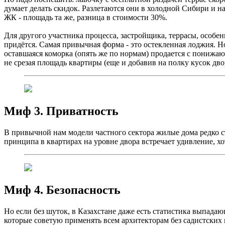
думает делать скидок. Разлетаются они в холодной Сибири и н
ЖК - площадь та же, разница в стоимости 30%.
Для другого участника процесса, застройщика, террасы, особен
придётся. Самая привычная форма - это остекленная лоджия. Н
оставшаяся коморка (опять же по нормам) продается с понижаю
не срезая площадь квартиры (еще и добавив на полку кусок дво
Миф 3. Приватность
В привычной нам модели частного сектора жилые дома редко ст
принципа в квартирах на уровне двора встречает удивление, хот
Миф 4. Безопасность
Но если без шуток, в Казахстане даже есть статистика выпадаю
которые советую применять всем архитекторам без садистских